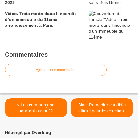
2023
Vidéo. Trois morts dans l’incendie
d’un immeuble du 11ème
arrondissement à Paris
Commentaires
Ajouter un commentaire
< Les commerçants
Alain Ramadier candidat
pourront ouvrir 12
officiel pour les élections
dimanches dans l’année à
législatives en juin 2017 à
Aulnay-sous-Bois
Aulnay-sous-Bois >
Hébergé par Overblog