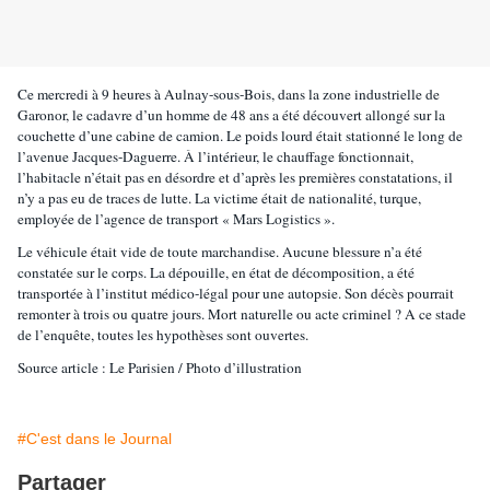
Ce mercredi à 9 heures à Aulnay-sous-Bois, dans la zone industrielle de
Garonor, le cadavre d’un homme de 48 ans a été découvert allongé sur la
couchette d’une cabine de camion. Le poids lourd était stationné le long de
l’avenue Jacques-Daguerre. À l’intérieur, le chauffage fonctionnait,
l’habitacle n’était pas en désordre et d’après les premières constatations, il
n’y a pas eu de traces de lutte. La victime était de nationalité, turque,
employée de l’agence de transport « Mars Logistics ».
Le véhicule était vide de toute marchandise. Aucune blessure n’a été
constatée sur le corps. La dépouille, en état de décomposition, a été
transportée à l’institut médico-légal pour une autopsie. Son décès pourrait
remonter à trois ou quatre jours. Mort naturelle ou acte criminel ? A ce stade
de l’enquête, toutes les hypothèses sont ouvertes.
Source article : Le Parisien / Photo d’illustration
#C'est dans le Journal
Partager