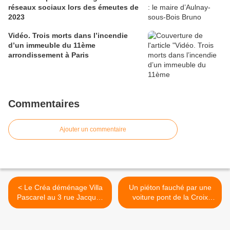
réseaux sociaux lors des émeutes de
2023
Vidéo. Trois morts dans l’incendie
d’un immeuble du 11ème
arrondissement à Paris
Commentaires
Ajouter un commentaire
< Le Créa déménage Villa
Un piéton fauché par une
Pascarel au 3 rue Jacques
voiture pont de la Croix
Duclos à Aulnay-sous-Bois
Blanche à Aulnay-sous-Bois
>