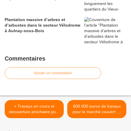
Plantation massive d’arbres et
d’arbustes dans le secteur Vélodrome
à Aulnay-sous-Bois
Commentaires
Ajouter un commentaire
< Travaux en cours et
600 000 euros de travaux
réouverture prochaine pour
pour le marché couvert de
le restaurant Chez David à
la gare à Aulnay-sous-Bois
Aulnay-sous-Bois
>