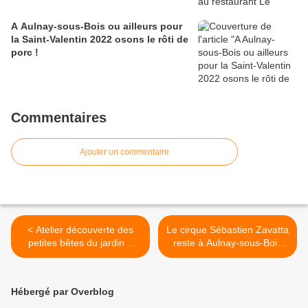
A Aulnay-sous-Bois ou ailleurs pour
la Saint-Valentin 2022 osons le rôti de
porc !
Commentaires
Ajouter un commentaire
< Atelier découverte des
Le cirque Sébastien Zavatta
petites bêtes du jardin à
reste à Aulnay-sous-Bois
Aulnay-sous-Bois
jusqu’au 6 mars 2016 >
Hébergé par Overblog