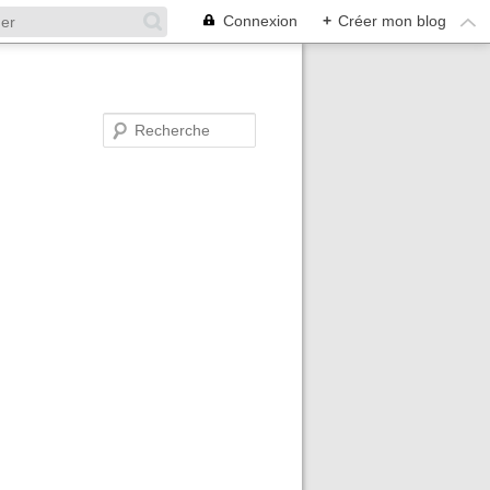
Connexion
+
Créer mon blog