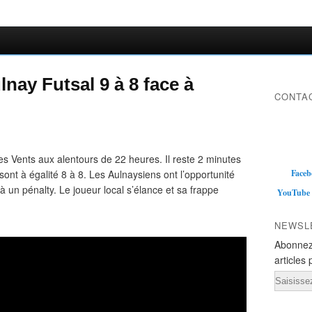
lnay Futsal 9 à 8 face à
CONTAC
es Vents aux alentours de 22 heures. Il reste 2 minutes
sont à égalité 8 à 8. Les Aulnaysiens ont l’opportunité
Faceb
à un pénalty. Le joueur local s’élance et sa frappe
YouTube
NEWSL
Abonnez
articles 
Email