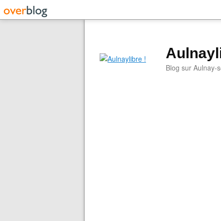
Aulnayli
Blog sur Aulnay-s