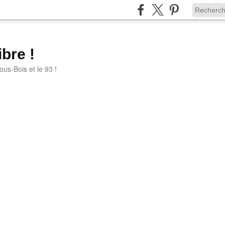
bre !
ous-Bois et le 93 !