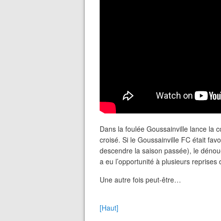
Dans la foulée Goussainville lance la c
croisé. Si le Goussainville FC était fav
descendre la saison passée), le dénoue
a eu l’opportunité à plusieurs reprises
Une autre fois peut-être…
[Haut]