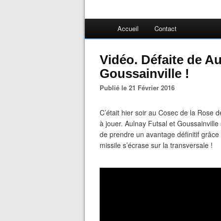
Accueil
Contact
Vidéo. Défaite de Au
Goussainville !
Publié le 21 Février 2016
C’était hier soir au Cosec de la Rose d
à jouer. Aulnay Futsal et Goussainville 
de prendre un avantage définitif grâce 
missile s’écrase sur la transversale !