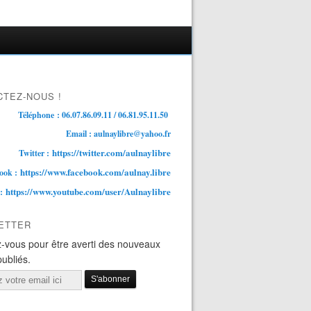
TEZ-NOUS !
Téléphone : 06.07.86.09.11 / 06.81.95.11.50
Email : aulnaylibre@yahoo.fr
https://twitter.com/aulnaylibre
Twitter :
https://www.facebook.com/aulnay.libre
ook :
https://www.youtube.com/user/Aulnaylibre
 :
ETTER
-vous pour être averti des nouveaux
publiés.