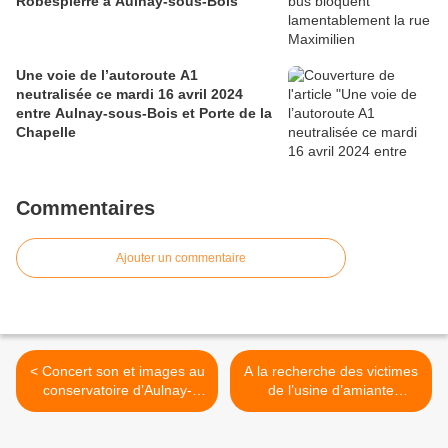
Robespierre à Aulnay-sous-Bois
Une voie de l’autoroute A1
neutralisée ce mardi 16 avril 2024
entre Aulnay-sous-Bois et Porte de la
Chapelle
Commentaires
Ajouter un commentaire
< Concert son et images au
A la recherche des victimes
conservatoire d’Aulnay-
de l’usine d’amiante
sous-Bois
d’Aulnay-sous-Bois >