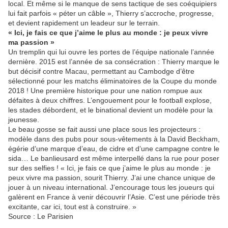
local. Et même si le manque de sens tactique de ses coéquipiers
lui fait parfois « péter un câble », Thierry s’accroche, progresse,
et devient rapidement un leadeur sur le terrain.
« Ici, je fais ce que j’aime le plus au monde : je peux vivre
ma passion »
Un tremplin qui lui ouvre les portes de l’équipe nationale l’année
dernière. 2015 est l’année de sa consécration : Thierry marque le
but décisif contre Macau, permettant au Cambodge d’être
sélectionné pour les matchs éliminatoires de la Coupe du monde
2018 ! Une première historique pour une nation rompue aux
défaites à deux chiffres. L’engouement pour le football explose,
les stades débordent, et le binational devient un modèle pour la
jeunesse.
Le beau gosse se fait aussi une place sous les projecteurs :
modèle dans des pubs pour sous-vêtements à la David Beckham,
égérie d’une marque d’eau, de cidre et d’une campagne contre le
sida… Le banlieusard est même interpellé dans la rue pour poser
sur des selfies ! « Ici, je fais ce que j’aime le plus au monde : je
peux vivre ma passion, sourit Thierry. J’ai une chance unique de
jouer à un niveau international. J’encourage tous les joueurs qui
galèrent en France à venir découvrir l’Asie. C’est une période très
excitante, car ici, tout est à construire. »
Source : Le Parisien