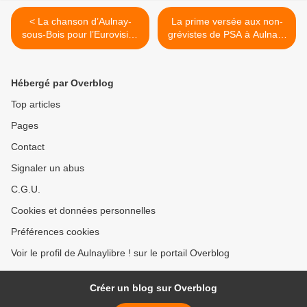
< La chanson d’Aulnay-
La prime versée aux non-
sous-Bois pour l’Eurovision
grévistes de PSA à Aulnay-
2016 reçoit le soutien du
sous-Bois >
comédien Yvan Le Bolloch
Hébergé par Overblog
Top articles
Pages
Contact
Signaler un abus
C.G.U.
Cookies et données personnelles
Préférences cookies
Voir le profil de Aulnaylibre ! sur le portail Overblog
Créer un blog sur Overblog