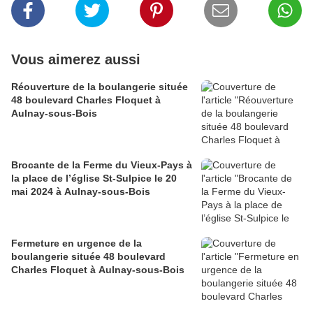
Vous aimerez aussi
Réouverture de la boulangerie située
48 boulevard Charles Floquet à
Aulnay-sous-Bois
Brocante de la Ferme du Vieux-Pays à
la place de l’église St-Sulpice le 20
mai 2024 à Aulnay-sous-Bois
Fermeture en urgence de la
boulangerie située 48 boulevard
Charles Floquet à Aulnay-sous-Bois