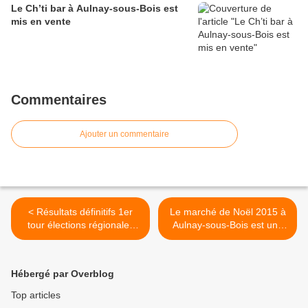
Le Ch’ti bar à Aulnay-sous-Bois est
mis en vente
Commentaires
Ajouter un commentaire
< Résultats définitifs 1er
Le marché de Noël 2015 à
tour élections régionales
Aulnay-sous-Bois est une
2015 à Aulnay-sous-Bois
belle réussite >
Hébergé par Overblog
Top articles