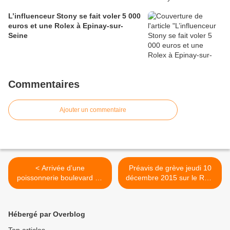
L’influenceur Stony se fait voler 5 000
euros et une Rolex à Epinay-sur-
Seine
Commentaires
Ajouter un commentaire
< Arrivée d’une
Préavis de grève jeudi 10
poissonnerie boulevard de
décembre 2015 sur le RER
Strasbourg à Aulnay-sous-
A >
Bois
Hébergé par Overblog