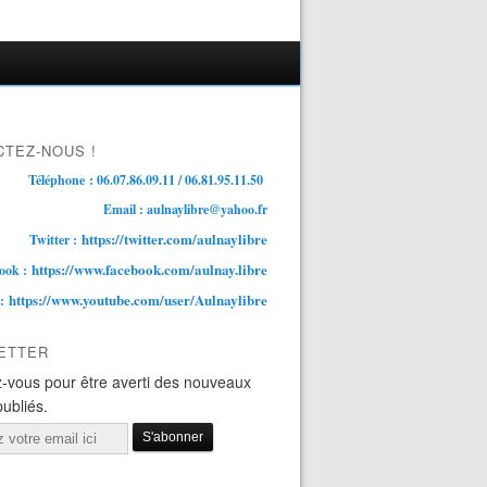
TEZ-NOUS !
Téléphone : 06.07.86.09.11 / 06.81.95.11.50
Email : aulnaylibre@yahoo.fr
https://twitter.com/aulnaylibre
Twitter :
https://www.facebook.com/aulnay.libre
ook :
https://www.youtube.com/user/Aulnaylibre
 :
ETTER
-vous pour être averti des nouveaux
publiés.