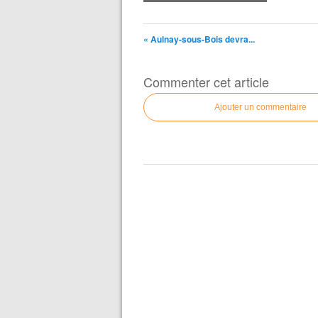
« Aulnay-sous-Bois devra...
Commenter cet article
Ajouter un commentaire