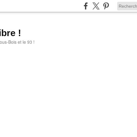
bre !
ous-Bois et le 93 !