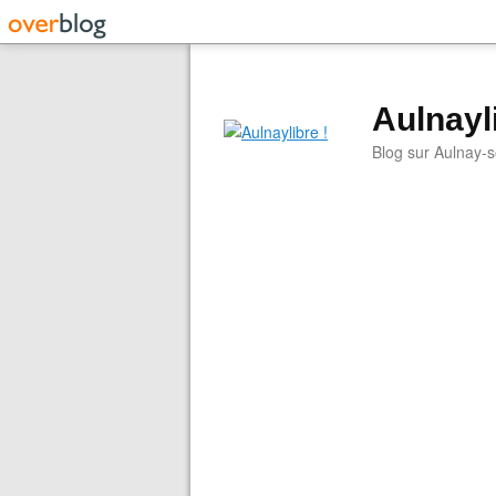
Aulnayli
Blog sur Aulnay-s