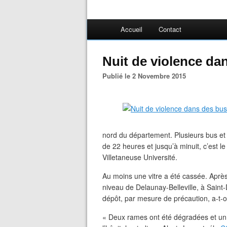
Accueil
Contact
Nuit de violence da
Publié le 2 Novembre 2015
nord du département. Plusieurs bus et t
de 22 heures et jusqu’à minuit, c’est le
Villetaneuse Université.
Au moins une vitre a été cassée. Aprè
niveau de Delaunay-Belleville, à Saint
dépôt, par mesure de précaution, a-t-
« Deux rames ont été dégradées et un co