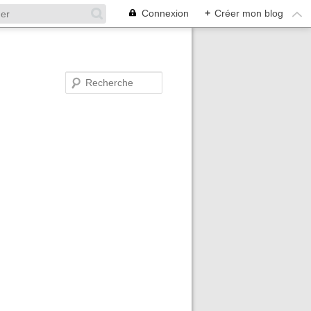
Connexion
+
Créer mon blog