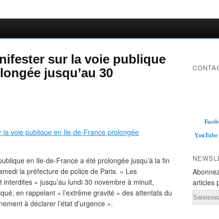
nifester sur la voie publique
CONTAC
olongée jusqu’au 30
Faceb
YouTube
NEWSL
 publique en Ile-de-France a été prolongée jusqu’à la fin
edi la préfecture de police de Paris. « Les
Abonnez
t interdites » jusqu’au lundi 30 novembre à minuit,
articles 
ué, en rappelant « l’extrême gravité » des attentats du
Email
ement à déclarer l’état d’urgence ».