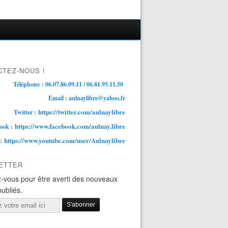
TEZ-NOUS !
Téléphone : 06.07.86.09.11 / 06.81.95.11.50
Email : aulnaylibre@yahoo.fr
https://twitter.com/aulnaylibre
Twitter :
https://www.facebook.com/aulnay.libre
ook :
https://www.youtube.com/user/Aulnaylibre
 :
ETTER
-vous pour être averti des nouveaux
publiés.