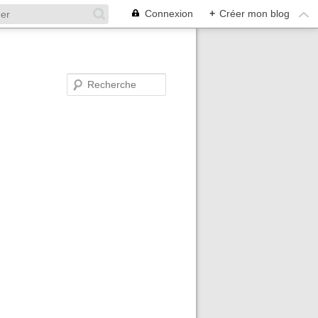
Connexion
+
Créer mon blog