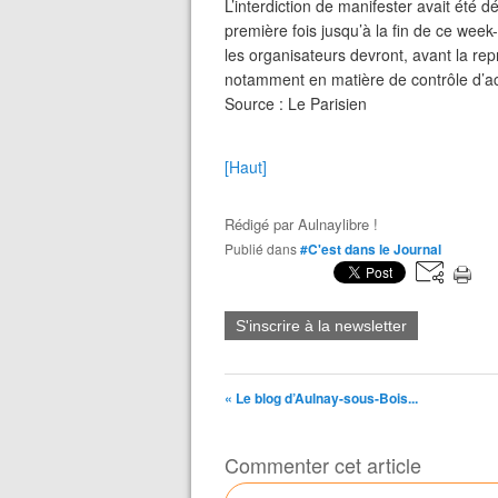
L’interdiction de manifester avait été
première fois jusqu’à la fin de ce wee
les organisateurs devront, avant la repr
notamment en matière de contrôle d’ac
Source : Le Parisien
[Haut]
Rédigé par
Aulnaylibre !
Publié dans
#C'est dans le Journal
S'inscrire à la newsletter
« Le blog d’Aulnay-sous-Bois...
Commenter cet article