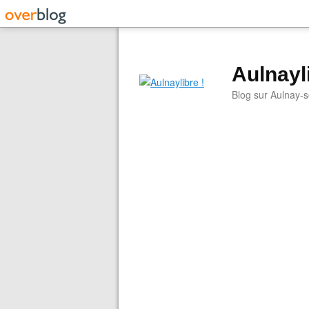
Aulnayli
Blog sur Aulnay-s