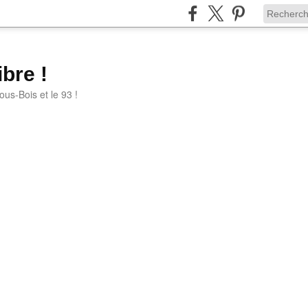
bre !
ous-Bois et le 93 !