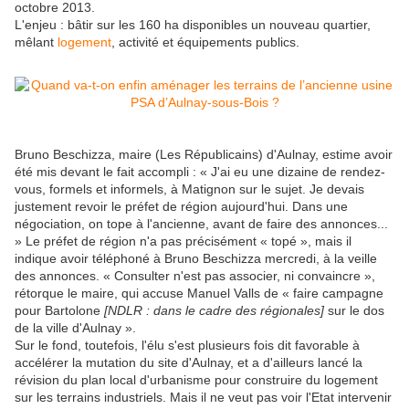
octobre 2013.
L'enjeu : bâtir sur les 160 ha disponibles un nouveau quartier,
mêlant
logement
, activité et équipements publics.
Bruno Beschizza, maire (Les Républicains) d'Aulnay, estime avoir
été mis devant le fait accompli : « J'ai eu une dizaine de rendez-
vous, formels et informels, à Matignon sur le sujet. Je devais
justement revoir le préfet de région aujourd'hui. Dans une
négociation, on tope à l'ancienne, avant de faire des annonces...
» Le préfet de région n'a pas précisément « topé », mais il
indique avoir téléphoné à Bruno Beschizza mercredi, à la veille
des annonces. « Consulter n'est pas associer, ni convaincre »,
rétorque le maire, qui accuse Manuel Valls de « faire campagne
pour Bartolone
[NDLR : dans le cadre des régionales]
sur le dos
de la ville d'Aulnay ».
Sur le fond, toutefois, l'élu s'est plusieurs fois dit favorable à
accélérer la mutation du site d'Aulnay, et a d'ailleurs lancé la
révision du plan local d'urbanisme pour construire du logement
sur les terrains industriels. Mais il ne veut pas voir l'Etat intervenir