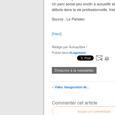
Un parc social peu enclin à accueillir de
débuts dans la vie professionnelle, fre
Source : Le Parisien
[Haut]
Rédigé par
Aulnaylibre !
Publié dans
#Logement
S'inscrire à la newsletter
« Vidéo. Inauguration de...
Commenter cet article
Ajouter un commentaire