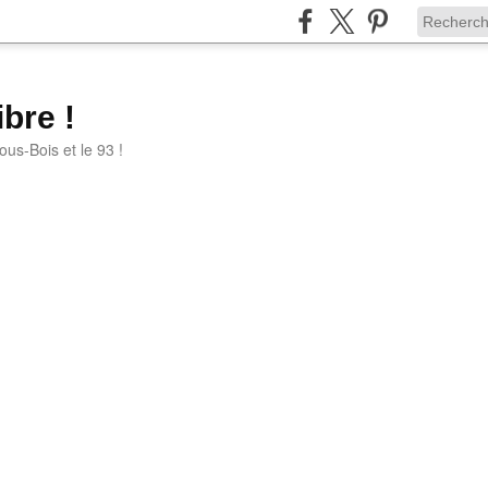
bre !
ous-Bois et le 93 !