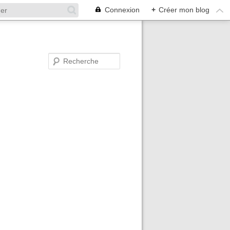
Connexion
+
Créer mon blog