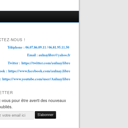
TEZ-NOUS !
Téléphone : 06.07.86.09.11 / 06.81.95.11.50
Email : aulnaylibre@yahoo.fr
https://twitter.com/aulnaylibre
Twitter :
https://www.facebook.com/aulnay.libre
ook :
https://www.youtube.com/user/Aulnaylibre
 :
ETTER
-vous pour être averti des nouveaux
publiés.