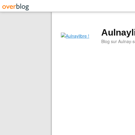
Aulnayli
Blog sur Aulnay-s