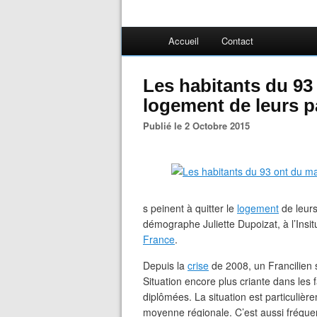
Accueil
Contact
Les habitants du 93 
logement de leurs p
Publié le 2 Octobre 2015
s peinent à quitter le
logement
de leurs
démographe Juliette Dupoizat, à l’Insi
France
.
Depuis la
crise
de 2008, un Francilien 
Situation encore plus criante dans les
diplômées. La situation est particuliè
moyenne régionale. C’est aussi fréque