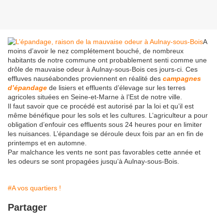
A
moins d’avoir le nez complétement bouché, de nombreux
habitants de notre commune ont probablement senti comme une
drôle de mauvaise odeur à Aulnay-sous-Bois ces jours-ci. Ces
effluves nauséabondes proviennent en réalité des
campagnes
d’épandage
de lisiers et effluents d’élevage sur les terres
agricoles situées en Seine-et-Marne à l’Est de notre ville.
Il faut savoir que ce procédé est autorisé par la loi et qu’il est
même bénéfique pour les sols et les cultures. L’agriculteur a pour
obligation d’enfouir ces effluents sous 24 heures pour en limiter
les nuisances. L’épandage se déroule deux fois par an en fin de
printemps et en automne.
Par malchance les vents ne sont pas favorables cette année et
les odeurs se sont propagées jusqu’à Aulnay-sous-Bois.
#A vos quartiers !
Partager