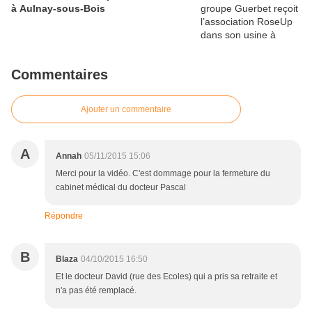
à Aulnay-sous-Bois
Commentaires
Ajouter un commentaire
A
Annah
05/11/2015 15:06
Merci pour la vidéo. C'est dommage pour la fermeture du
cabinet médical du docteur Pascal
Répondre
B
Blaza
04/10/2015 16:50
Et le docteur David (rue des Ecoles) qui a pris sa retraite et
n'a pas été remplacé.