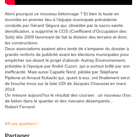
Alors pourquoi ce nouveau bétonnage ? Et bien la faute en
incombe en premier lieu à l’équipe municipale précédente
conduite par Gérard Ségura qui, obsédée par la sacro-sainte
densification, a supprimé le COS (Coefficient d’Occupation des
Sols) dès 2009 favorisant de fait la division des terrains et donc
les constructions.
Deux associations avaient alors tenté de s’emparer du dossier à
grands renforts de publicité avant les élections municipales pour
empêcher soi-disant le projet d’aboutir. Aulnay Environnement,
présidée à l’époque par André Cuzon, qui a surtout brillé par son
inefficacité. Mais aussi Capade Nord, pilotée par Stéphane
Pipitone et Arnaud Kubacki qui, quant à eux, ont finalement servi
de bouche trous sur la liste UDI de Jacques Chaussat en mars
2014.
On mesure aujourd’hui le résultat des courses : un nouveau choc
de béton dans le quartier et des riverains désemparés…
Robert Ferrand
#A vos quartiers !
Partager