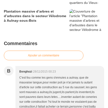
Plantation massive d’arbres et
d’arbustes dans le secteur Vélodrome
à Aulnay-sous-Bois
Commentaires
Ajouter un commentaire
B
Benghozi
28/11/2015 00:23
C'est fou comme les gens s'ennuies a aulnay..que de
mauvaise langue,pour rester poli.je n'ai jamais lu autant
d'article sur cette construction au 5 rue du sausset..les gens
sont mauvais a aulnay,ils jugent,ils parlent,ils inventent,ils
sont pauvres dans leurs tetes.....inventer autant de coneries
sur cette construction ?si tout le monde ne voulaient pas de
construction,il fallait acheter ce terrain,personne c'est battu