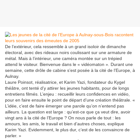
De l’extérieur, cela ressemble à un grand isoloir de dimanche
électoral, avec des rideaux noirs coulissant sur une armature de
métal. Mais à l’intérieur, une caméra montée sur un trépied
attend le visiteur. Bienvenue dans le « vidéomaton ». Durant une
semaine, cette drôle de cabine s’est posée à la cité de l’Europe, à
Aulnay.
Laure Poinsot, réalisatrice, et Karim Yazi, fondateur du Kygel
théâtre, ont tenté d’y attirer les jeunes habitants, pour de longs
entretiens filmés. L’enjeu : recueillir leurs confidences en vidéo,
pour en faire ensuite le point de départ d’une création théâtrale. «
L’idée, c’est de faire émerger une parole qu’on n’entend pas
ailleurs. La question est large : qu’est-ce que ça veut dire, avoir
vingt ans à la cité de l’Europe ? On nous parle de tout : les
amours, les amis, le travail et bien d’autres choses, explique
Karim Yazi. Evidemment, le plus dur, c’est de les convaincre de
parler. »