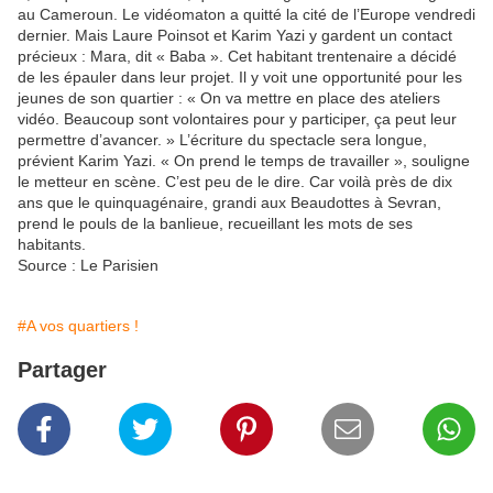
au Cameroun. Le vidéomaton a quitté la cité de l’Europe vendredi
dernier. Mais Laure Poinsot et Karim Yazi y gardent un contact
précieux : Mara, dit « Baba ». Cet habitant trentenaire a décidé
de les épauler dans leur projet. Il y voit une opportunité pour les
jeunes de son quartier : « On va mettre en place des ateliers
vidéo. Beaucoup sont volontaires pour y participer, ça peut leur
permettre d’avancer. » L’écriture du spectacle sera longue,
prévient Karim Yazi. « On prend le temps de travailler », souligne
le metteur en scène. C’est peu de le dire. Car voilà près de dix
ans que le quinquagénaire, grandi aux Beaudottes à Sevran,
prend le pouls de la banlieue, recueillant les mots de ses
habitants.
Source : Le Parisien
#A vos quartiers !
Partager