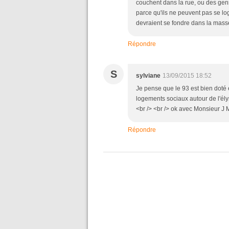
couchent dans la rue, ou des gen
parce qu'ils ne peuvent pas se log
devraient se fondre dans la mass
Répondre
S
sylviane
13/09/2015 18:52
Je pense que le 93 est bien doté 
logements sociaux autour de l'
<br /> <br /> ok avec Monsieur 
Répondre