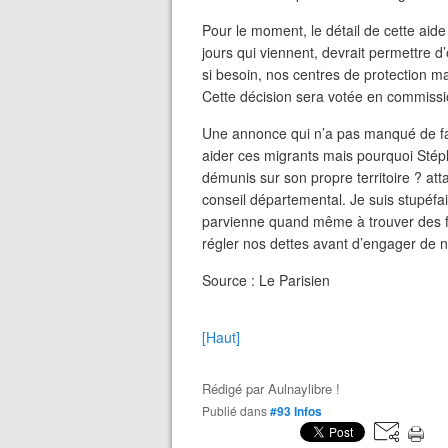
Pour le moment, le détail de cette aide
jours qui viennent, devrait permettre d
si besoin, nos centres de protection mat
Cette décision sera votée en commission
Une annonce qui n’a pas manqué de faire
aider ces migrants mais pourquoi Stép
démunis sur son propre territoire ? a
conseil départemental. Je suis stupéfait
parvienne quand même à trouver des fo
régler nos dettes avant d’engager de 
Source : Le Parisien
[Haut]
Rédigé par
Aulnaylibre !
Publié dans
#93 Infos