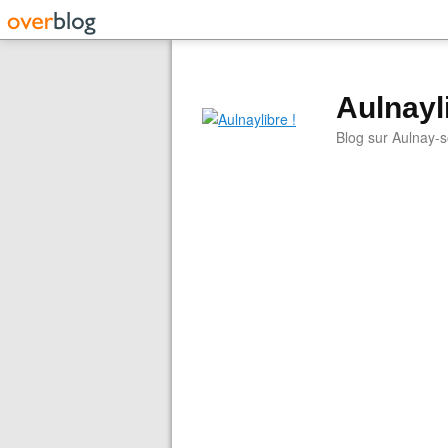
Aulnayli
Blog sur Aulnay-s