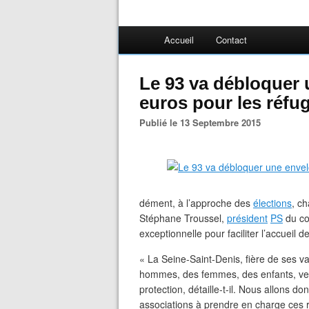
Accueil
Contact
Le 93 va débloquer
euros pour les réfug
Publié le 13 Septembre 2015
dément, à l’approche des
élections
, ch
Stéphane Troussel,
président
PS
du co
exceptionnelle pour faciliter l’accueil de
« La Seine-Saint-Denis, fière de ses va
hommes, des femmes, des enfants, venus
protection, détaille-t-il. Nous allons 
associations à prendre en charge ces r