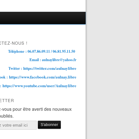
TEZ-NOUS !
Téléphone : 06.07.86.09.11 / 06.81.95.11.50
Email : aulnaylibre@yahoo.fr
https://twitter.com/aulnaylibre
Twitter :
https://www.facebook.com/aulnay.libre
ook :
https://www.youtube.com/user/Aulnaylibre
 :
ETTER
-vous pour être averti des nouveaux
publiés.