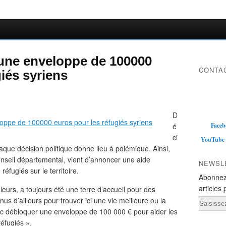
 une enveloppe de 100000
CONTAC
iés syriens
D
é
Faceb
ci
YouTube
aque décision politique donne lieu à polémique. Ainsi,
nseil départemental, vient d’annoncer une aide
NEWSL
 réfugiés sur le territoire.
Abonnez
articles 
leurs, a toujours été une terre d’accueil pour des
 d’ailleurs pour trouver ici une vie meilleure ou la
Email
donc débloquer une enveloppe de 100 000 € pour aider les
éfugiés ».