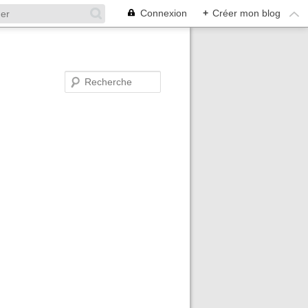
Connexion
+
Créer mon blog