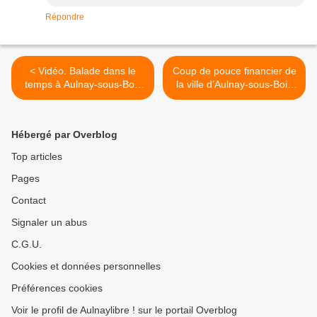
Répondre
< Vidéo. Balade dans le
Coup de pouce financier de
temps à Aulnay-sous-Bois
la ville d’Aulnay-sous-Bois
d’autrefois
pour la carte Imagine R >
Hébergé par Overblog
Top articles
Pages
Contact
Signaler un abus
C.G.U.
Cookies et données personnelles
Préférences cookies
Voir le profil de Aulnaylibre ! sur le portail Overblog