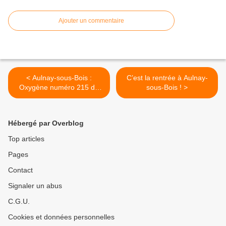
Ajouter un commentaire
< Aulnay-sous-Bois :
C’est la rentrée à Aulnay-
Oxygène numéro 215 de
sous-Bois ! >
septembre 2015
Hébergé par Overblog
Top articles
Pages
Contact
Signaler un abus
C.G.U.
Cookies et données personnelles