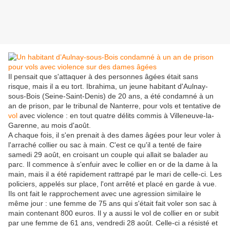
Il pensait que s'attaquer à des personnes âgées était sans
risque, mais il a eu tort. Ibrahima, un jeune habitant d'Aulnay-
sous-Bois (Seine-Saint-Denis) de 20 ans, a été condamné à un
an de prison, par le tribunal de Nanterre, pour vols et tentative de
vol
avec violence : en tout quatre délits commis à Villeneuve-la-
Garenne, au mois d'août.
A chaque fois, il s'en prenait à des dames âgées pour leur voler à
l'arraché collier ou sac à main. C'est ce qu'il a tenté de faire
samedi 29 août, en croisant un couple qui allait se balader au
parc. Il commence à s'enfuir avec le collier en or de la dame à la
main, mais il a été rapidement rattrapé par le mari de celle-ci. Les
policiers, appelés sur place, l'ont arrêté et placé en garde à vue.
Ils ont fait le rapprochement avec une agression similaire le
même jour : une femme de 75 ans qui s'était fait voler son sac à
main contenant 800 euros. Il y a aussi le vol de collier en or subit
par une femme de 61 ans, vendredi 28 août. Celle-ci a résisté et