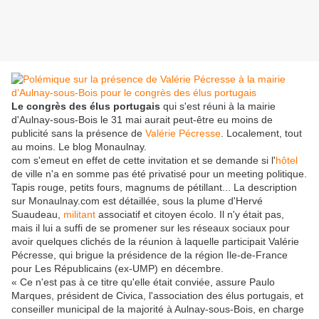
Le congrès des élus portugais
qui s'est réuni à la mairie
d'Aulnay-sous-Bois le 31 mai aurait peut-être eu moins de
publicité sans la présence de
Valérie Pécresse
. Localement, tout
au moins. Le blog Monaulnay.
com s'emeut en effet de cette invitation et se demande si l'
hôtel
de ville n'a en somme pas été privatisé pour un meeting politique.
Tapis rouge, petits fours, magnums de pétillant... La description
sur Monaulnay.com est détaillée, sous la plume d'Hervé
Suaudeau,
militant
associatif et citoyen écolo. Il n'y était pas,
mais il lui a suffi de se promener sur les réseaux sociaux pour
avoir quelques clichés de la réunion à laquelle participait Valérie
Pécresse, qui brigue la présidence de la région Ile-de-France
pour Les Républicains (ex-UMP) en décembre.
« Ce n'est pas à ce titre qu'elle était conviée, assure Paulo
Marques, président de Civica, l'association des élus portugais, et
conseiller municipal de la majorité à Aulnay-sous-Bois, en charge