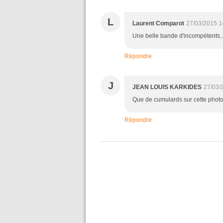
L
Laurent Comparot
27/03/2015 1
Une belle bande d'incompétents..
Répondre
J
JEAN LOUIS KARKIDES
27/03/
Que de cumulards sur cette photo
Répondre