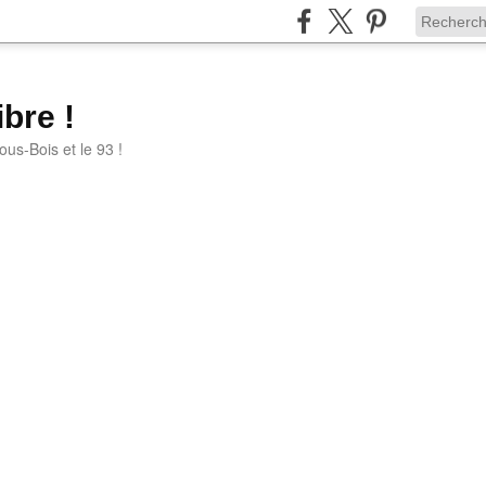
bre !
ous-Bois et le 93 !