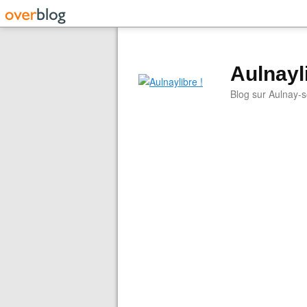
Aulnayli
Blog sur Aulnay-s