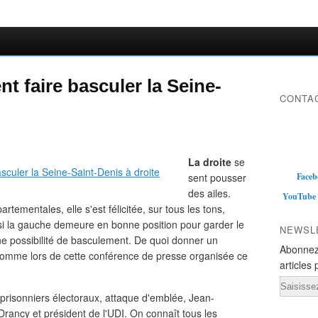
nt faire basculer la Seine-
CONTAC
La droite
se
sent pousser
Faceb
des ailes.
YouTube
rtementales, elle s'est félicitée, sur tous les tons,
si la gauche demeure en bonne position pour garder le
NEWSL
ne possibilité de basculement. De quoi donner un
Abonnez
comme lors de cette conférence de presse organisée ce
articles 
Email
prisonniers électoraux, attaque d'emblée, Jean-
rancy et président de l'UDI. On connaît tous les