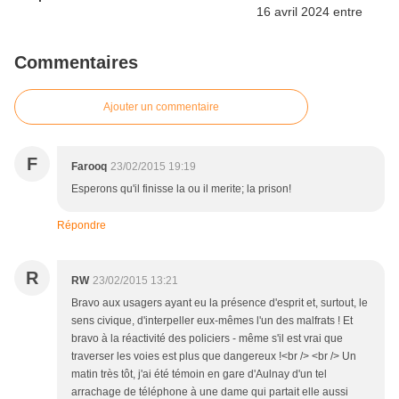
Commentaires
Ajouter un commentaire
F
Farooq
23/02/2015 19:19
Esperons qu'il finisse la ou il merite; la prison!
Répondre
R
RW
23/02/2015 13:21
Bravo aux usagers ayant eu la présence d'esprit et, surtout, le
sens civique, d'interpeller eux-mêmes l'un des malfrats ! Et
bravo à la réactivité des policiers - même s'il est vrai que
traverser les voies est plus que dangereux !<br /> <br /> Un
matin très tôt, j'ai été témoin en gare d'Aulnay d'un tel
arrachage de téléphone à une dame qui partait elle aussi