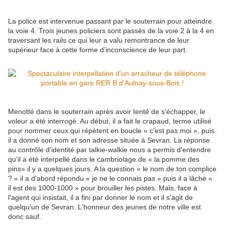
La police est intervenue passant par le souterrain pour atteindre
la voie 4. Trois jeunes policiers sont passés de la voie 2 à la 4 en
traversant les rails ce qui leur a valu remontrance de leur
supérieur face à cette forme d’inconscience de leur part.
Menotté dans le souterrain après avoir tenté de s’échapper, le
voleur a été interrogé. Au début, il a fait le crapaud, terme utilisé
pour nommer ceux qui répètent en boucle « c'est pas moi », puis
il a donné son nom et son adresse située à Sevran. La réponse
au contrôle d'identité par talkie-walkie nous a permis d'entendre
qu'il a été interpellé dans le cambriolage de « la pomme des
pins» il y a quelques jours. A la question « le nom de ton complice
? » il a d’abord répondu « je ne le connais pas » puis il a lâché «
il est des 1000-1000 » pour brouiller les pistes. Mais, face à
l'agent qui insistait, il a fini par donner le nom et il s'agit de
quelqu'un de Sevran. L'honneur des jeunes de notre ville est
donc sauf.