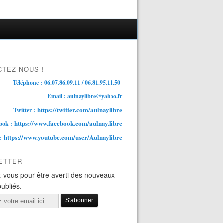
TEZ-NOUS !
Téléphone : 06.07.86.09.11 / 06.81.95.11.50
Email : aulnaylibre@yahoo.fr
https://twitter.com/aulnaylibre
Twitter :
https://www.facebook.com/aulnay.libre
ook :
https://www.youtube.com/user/Aulnaylibre
 :
ETTER
-vous pour être averti des nouveaux
publiés.