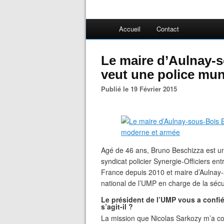
Accueil
Contact
Le maire d’Aulnay-
veut une police mun
Publié le 19 Février 2015
Agé de 46 ans, Bruno Beschizza est un 
syndicat policier Synergie-Officiers entr
France depuis 2010 et maire d’Aulnay-s
national de l’UMP en charge de la sécu
Le président de l’UMP vous a confié
s’agit-il ?
La mission que Nicolas Sarkozy m’a co