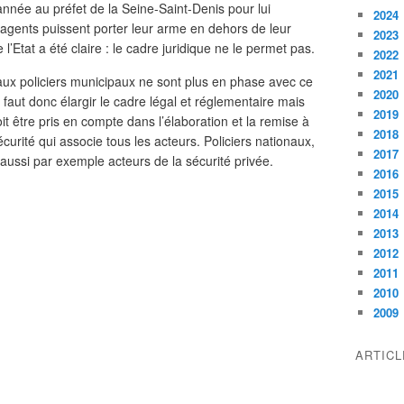
nnée au préfet de la Seine-Saint-Denis pour lui
2024
gents puissent porter leur arme en dehors de leur
2023
’Etat a été claire : le cadre juridique ne le permet pas.
2022
2021
s aux policiers municipaux ne sont plus en phase avec ce
2020
Il faut donc élargir le cadre légal et réglementaire mais
2019
 être pris en compte dans l’élaboration et la remise à
2018
curité qui associe tous les acteurs. Policiers nationaux,
2017
ussi par exemple acteurs de la sécurité privée.
2016
2015
2014
2013
2012
2011
2010
2009
ARTIC