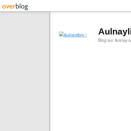
Aulnayli
Blog sur Aulnay-s