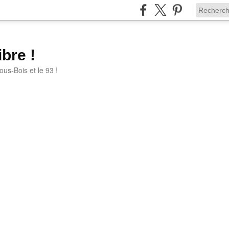
bre !
ous-Bois et le 93 !