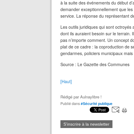
à la suite des événements du début d’a
demander exceptionnellement que les a
service. La réponse du représentant de l
Les outils juridiques qui sont octroyé
dont ils auraient besoin sur le terrain. 
pas n’importe comment. Un concept doit
plat de ce cadre : la coproduction de sé
gendarmes, policiers municipaux mais a
Source : Le Gazette des Communes
[Haut]
Rédigé par
Aulnaylibre !
Publié dans
#Sécurité publique
S'inscrire à la newsletter