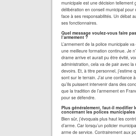
municipale est une décision tellement g
délibération en conseil municipal pour
face à ses responsabilités. Un débat a
ses fonctionnaires.
Quel message voulez-vous faire pas
l’armement ?
L’armement de la police municipale va 
une meilleure formation continue. Je n
drame arrive et aurait pu être évité, v
administration, cela va de pair avec la
devoirs. Et, à titre personnel, j’estime
sont sur le terrain. J’ai une confiance à
qu’ils puissent intervenir dans des con
que la tradition de l’armement en Fran
pour se défendre.
Plus généralement, faut-il modifier l
concernant les polices municipales
Bien sûr, j’évoquais plus haut les contr
d’arme. Car lorsqu’un policier municipal
arme de service. Contrairement aux polici