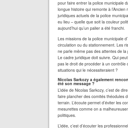
pour faire entrer la police municipale 
longue histoire qui remonte à l’Ancien
juridiques actuels de la police municip
eu lieu – quelle que soit la couleur po
aujourd’hui qu’un palier a été franchi.
Les missions de la police municipale d’
circulation ou du stationnement. Les ri
ne parle même pas des attentes de la p
Le cadre juridique doit suivre. Qui peu
pas le droit de procéder à un contrôle d
situations qui le nécessiteraient ?
Nicolas Sarkozy a également rencont
été son message ?
L’idée de Nicolas Sarkozy, c’est de dir
faire plancher des comités théodules de
terrain. L’écoute permet d’éviter les c
mesurettes comme on a malheureuseme
politiques.
L’idée, c’est d’écouter les professionnel