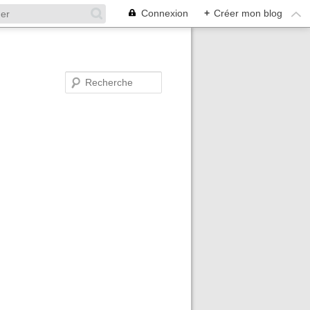
Connexion
+
Créer mon blog