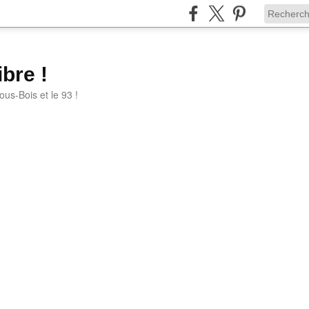
bre !
ous-Bois et le 93 !