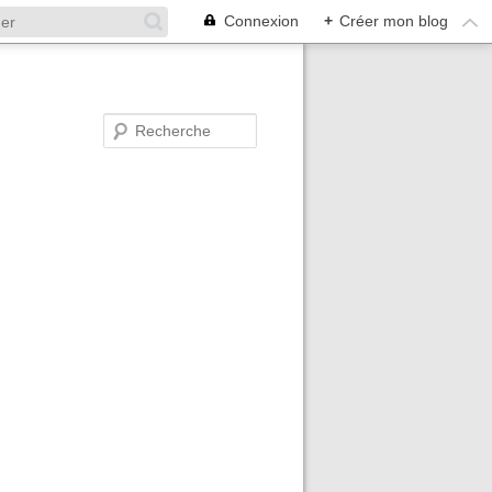
Connexion
+
Créer mon blog