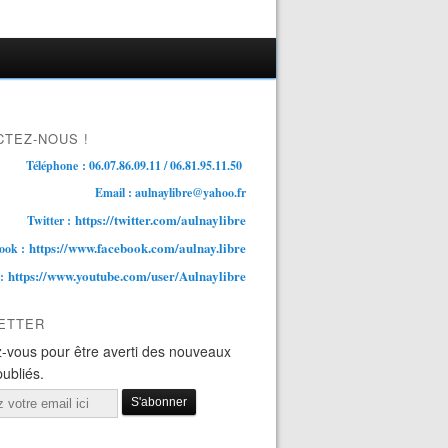
TEZ-NOUS !
Téléphone : 06.07.86.09.11 / 06.81.95.11.50
Email : aulnaylibre@yahoo.fr
https://twitter.com/aulnaylibre
Twitter :
https://www.facebook.com/aulnay.libre
ook :
https://www.youtube.com/user/Aulnaylibre
 :
ETTER
-vous pour être averti des nouveaux
publiés.