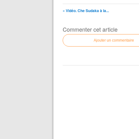
« Vidéo. Che Sudaka à la...
Commenter cet article
Ajouter un commentaire