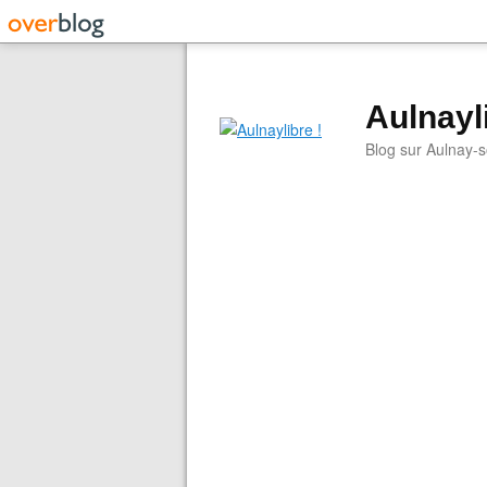
Aulnayli
Blog sur Aulnay-s