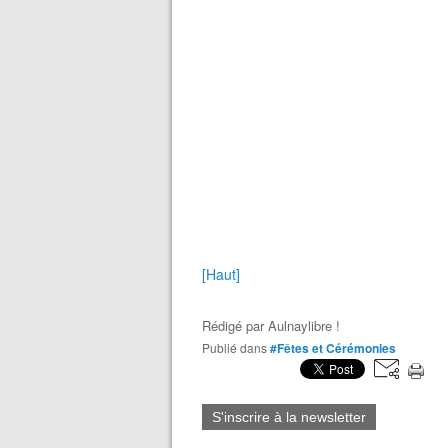
[Haut]
Rédigé par
Aulnaylibre !
Publié dans
#Fêtes et Cérémonies
S'inscrire à la newsletter