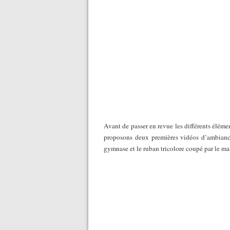
Avant de passer en revue les différents éléme
proposons deux premières vidéos d’ambiance
gymnase et le ruban tricolore coupé par le m