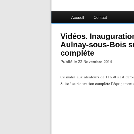
Accueil
Contact
Vidéos. Inaugurati
Aulnay-sous-Bois su
complète
Publié le 22 Novembre 2014
Ce matin aux alentours de 11h30 s’est dér
Suite à sa rénovation complète l’équipement sp