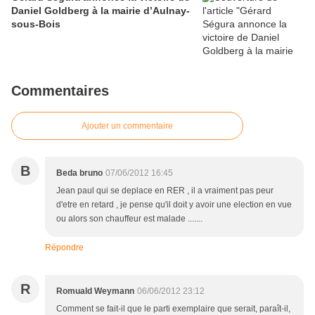
Daniel Goldberg à la mairie d’Aulnay-
sous-Bois
Commentaires
Ajouter un commentaire
B
Beda bruno
07/06/2012 16:45
Jean paul qui se deplace en RER , il a vraiment pas peur
d'etre en retard , je pense qu'il doit y avoir une election en vue
ou alors son chauffeur est malade .......
Répondre
R
Romuald Weymann
06/06/2012 23:12
Comment se fait-il que le parti exemplaire que serait, paraît-il,