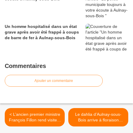
Un homme hospitalisé dans un état
grave après avoir été frappé à coups
de barre de fer à Aulnay-sous-Bois
Commentaires
Ajouter un commentaire
< L’ancien premier ministre
Le dahlia d’Aulnay-sous-
François Fillon rend visite à
Bois arrive à floraison
l’UAM 93 (Union des
maximale >
Associations Musulmanes