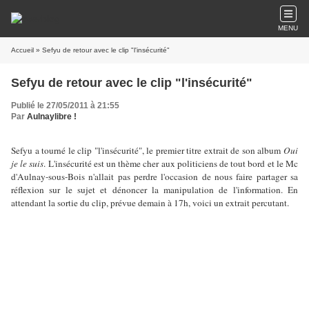
MENU
Accueil
» Sefyu de retour avec le clip "l'insécurité"
Sefyu de retour avec le clip "l'insécurité"
Publié le 27/05/2011 à 21:55
Par
Aulnaylibre !
Sefyu a tourné le clip "l'insécurité", le premier titre extrait de son album
Oui
je le suis
. L'insécurité est un thème cher aux politiciens de tout bord et le Mc
d'Aulnay-sous-Bois n'allait pas perdre l'occasion de nous faire partager sa
réflexion sur le sujet et dénoncer la manipulation de l'information. En
attendant la sortie du clip, prévue demain à 17h, voici un extrait percutant.