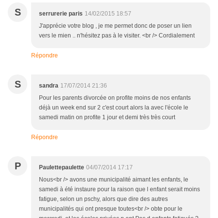
S
serrurerie paris
14/02/2015 18:57
J'apprécie votre blog , je me permet donc de poser un lien
vers le mien .. n'hésitez pas à le visiter. <br /> Cordialement
Répondre
S
sandra
17/07/2014 21:36
Pour les parents divorcée on profite moins de nos enfants
déjà un week end sur 2 c'est court alors la avec l'école le
samedi matin on profite 1 jour et demi très très court
Répondre
P
Paulettepaulette
04/07/2014 17:17
Nous<br /> avons une municipalité aimant les enfants, le
samedi à été instaure pour la raison que l enfant serait moins
fatigue, selon un pschy, alors que dire des autres
municipalités qui ont presque toutes<br /> obte pour le