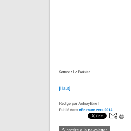
Source : Le Parisien
[Haut]
Rédigé par
Aulnaylibre !
Publié dans
#En route vers 2014 !
S'inscrire à la newsletter