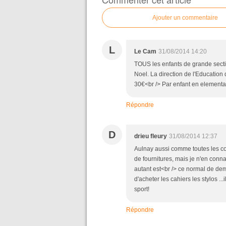
Ajouter un commentaire
L
Le Cam
31/08/2014 14:20
TOUS les enfants de grande sectio
Noel. La direction de l'Education d
30€<br /> Par enfant en elementa
Répondre
D
drieu fleury
31/08/2014 12:37
Aulnay aussi comme toutes les co
de fournitures, mais je n'en conn
autant est<br /> ce normal de de
d'acheter les cahiers les stylos ..
sport!
Répondre