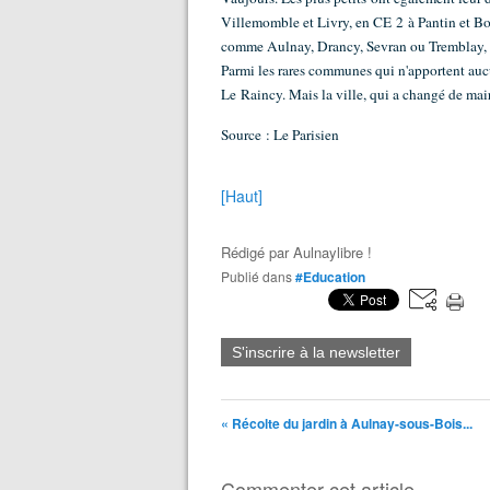
Villemomble et Livry, en CE 2 à Pantin et Bob
comme Aulnay, Drancy, Sevran ou Tremblay, d
Parmi les rares communes qui n'apportent aucu
Le Raincy. Mais la ville, qui a changé de mai
Source : Le Parisien
[Haut]
Rédigé par
Aulnaylibre !
Publié dans
#Education
S'inscrire à la newsletter
« Récolte du jardin à Aulnay-sous-Bois...
Commenter cet article