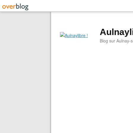
Aulnayli
Blog sur Aulnay-s