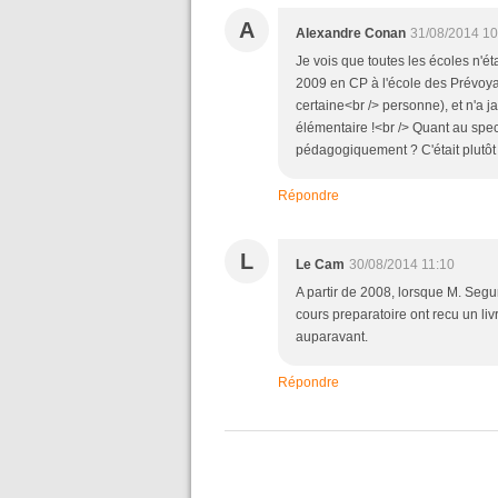
A
Alexandre Conan
31/08/2014 10
Je vois que toutes les écoles n'é
2009 en CP à l'école des Prévoyan
certaine<br /> personne), et n'a 
élémentaire !<br /> Quant au specta
pédagogiquement ? C'était plutôt d
Répondre
L
Le Cam
30/08/2014 11:10
A partir de 2008, lorsque M. Segu
cours preparatoire ont recu un livr
auparavant.
Répondre