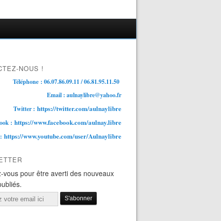
TEZ-NOUS !
Téléphone : 06.07.86.09.11 / 06.81.95.11.50
Email : aulnaylibre@yahoo.fr
https://twitter.com/aulnaylibre
Twitter :
https://www.facebook.com/aulnay.libre
ook :
https://www.youtube.com/user/Aulnaylibre
 :
ETTER
-vous pour être averti des nouveaux
publiés.