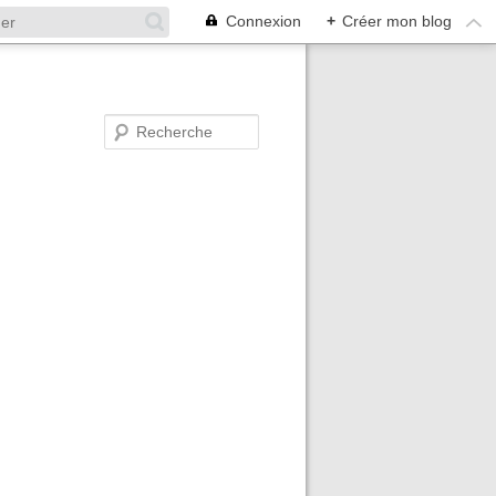
Connexion
+
Créer mon blog