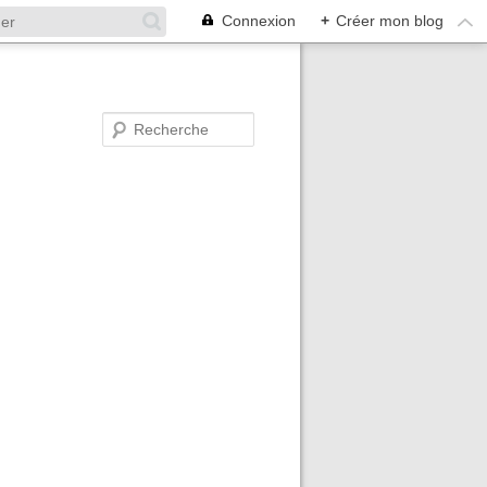
Connexion
+
Créer mon blog