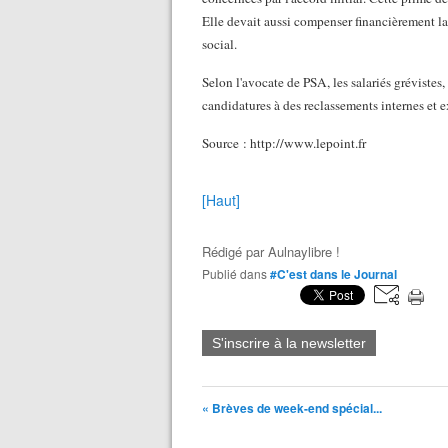
Elle devait aussi compenser financièrement 
social.
Selon l'avocate de PSA, les salariés grévistes,
candidatures à des reclassements internes et 
Source : http://www.lepoint.fr
[Haut]
Rédigé par
Aulnaylibre !
Publié dans
#C'est dans le Journal
S'inscrire à la newsletter
« Brèves de week-end spécial...