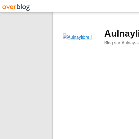
Aulnayli
Blog sur Aulnay-s