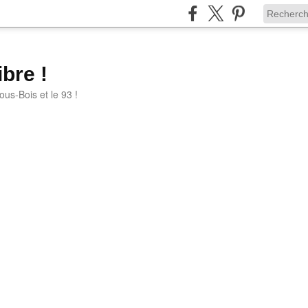
bre !
ous-Bois et le 93 !