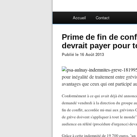
Accueil
Contact
Prime de fin de con
devrait payer pour 
Publié le 16 Août 2013
pour inégalité de traitement entre grév
avantages que ceux qui ont participé
Conformément à ce qui avait déjà été annoncé
demandé vendredi à la direction du groupe aut
fin de conflit, accordée mi-mai aux grévistes
de grève doivent s'appliquer à tout le monde",
audience en référé (procédure d'urgence) devan
Grâce à cette indemnité de 19 700 euros, "un 