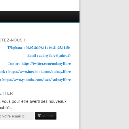
TEZ-NOUS !
Téléphone : 06.07.86.09.11 / 06.81.95.11.50
Email : aulnaylibre@yahoo.fr
https://twitter.com/aulnaylibre
Twitter :
https://www.facebook.com/aulnay.libre
ook :
https://www.youtube.com/user/Aulnaylibre
 :
ETTER
-vous pour être averti des nouveaux
publiés.