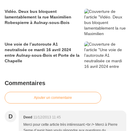
Vidéo. Deux bus bloquent
lamentablement la rue Maximilien
Robespierre à Aulnay-sous-Bois
Une voie de l’autoroute A1
neutralisée ce mardi 16 avril 2024
entre Aulnay-sous-Bois et Porte de la
Chapelle
Commentaires
Ajouter un commentaire
D
Deed
11/12/2013 11:45
Merci pour cette article très intéressant.<br /> Merci à Pierre
Serne d’avoir bien voulu répondre aux questions du