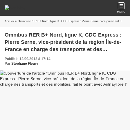
MENU
Accueil
» Omnibus RER B+ Nord, ligne K, CDG Express : Pierre Serne, vice-président de la région Île-de-France en charge des transports et des mobilités, fait le point avec Aulnaylibre !
Omnibus RER B+ Nord, ligne K, CDG Express :
Pierre Serne, vice-président de la région Île-de-
France en charge des transports et des
mobilités, fait le point avec Aulnaylibre !
Publié le 12/09/2013 à 17:14
Par
Stéphane Fleury