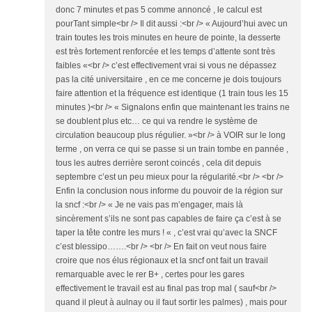
donc 7 minutes et pas 5 comme annoncé , le calcul est
pourTant simple<br /> Il dit aussi :<br /> « Aujourd’hui avec un
train toutes les trois minutes en heure de pointe, la desserte
est très fortement renforcée et les temps d’attente sont très
faibles «<br /> c’est effectivement vrai si vous ne dépassez
pas la cité universitaire , en ce me concerne je dois toujours
faire attention et la fréquence est identique (1 train tous les 15
minutes )<br /> « Signalons enfin que maintenant les trains ne
se doublent plus etc… ce qui va rendre le système de
circulation beaucoup plus régulier. »<br /> à VOIR sur le long
terme , on verra ce qui se passe si un train tombe en pannée ,
tous les autres derrière seront coincés , cela dit depuis
septembre c’est un peu mieux pour la régularité.<br /> <br />
Enfin la conclusion nous informe du pouvoir de la région sur
la sncf :<br /> « Je ne vais pas m’engager, mais là
sincèrement s’ils ne sont pas capables de faire ça c’est à se
taper la tête contre les murs ! « , c’est vrai qu’avec la SNCF
c’est blessipo…….<br /> <br /> En fait on veut nous faire
croire que nos élus régionaux et la sncf ont fait un travail
remarquable avec le rer B+ , certes pour les gares
effectivement le travail est au final pas trop mal ( sauf<br />
quand il pleut à aulnay ou il faut sortir les palmes) , mais pour