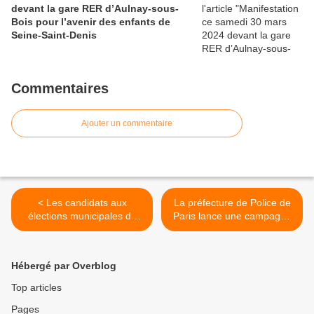
devant la gare RER d’Aulnay-sous-
Bois pour l’avenir des enfants de
Seine-Saint-Denis
Commentaires
Ajouter un commentaire
< Les candidats aux
La préfecture de Police de
élections municipales de
Paris lance une campagne
2014 en Seine-Saint-Denis
de recrutement pour les 18-
tardent à déposer leurs
30 ans >
listes !
Hébergé par Overblog
Top articles
Pages