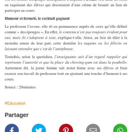
en taquinant des élèves qui discutaient d’une crème de beauté au lieu de
participer au cours.
Humour et fermeté, le cocktail gagnant
Le professeur l’avoue, elle rit en permanence auprès de ceux qu’elle définit
comme « des éponges ». En effet,
le contenu n’est pas toujours évident pour
eux, mais ils s’adaptent à tout
, explique-t-elle. Ainsi, au lieu de râler à la
moindre erreur de leur part, cette dernière
les taquine ou les félicite en
laissant entendre que c’est de l’antiphrase
.
Toutefois, selon le quotidien,
l’enseignante sait d’un regard rappeler qui
représente l’autorité et que la place du chewing-gum est dans la poubelle
.
Autrement dit, la jeune femme sait rester ferme avec ses élèves et bien
exercer son travail de professeur tout en ajoutant une touche d’humour à ses
cours.
Source : 20minutes
#Education
Partager