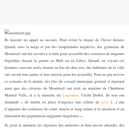
Ils lancent un appel au secours. Pour éviter le drame de l’hiver dernier.
Quand, sous la neige et par des températures négatives, des gymnases de
Montreuil ont été ouverts à la hâte pour accueillir des centaines de migrants
frigorifiés, fuyant la guerre au Mali ou en Libye. Quand, en voyant ces
hommes, souvent seuls, dormir en bas de chez eux, des habitants de la ville
ont ouvert leur jardin et leur maison pour les accueillir.
Pour ne pas revivre
ce scénario de la misère, des élus du conseil municipal, général et régional
ainsi que des citoyens de Montreuil ont écrit au ministre de l’Intérieur,
Manuel Valls, et à la ministre du
Logement
, Cécile Duflot. Ils leur ont
demandé « de mettre en place d’urgence une cellule de
crise
[…] afin
d’apporter des solutions de court, moyen et long termes à la situation et au
traitement des populations migrantes fragilisées ».
Si, pour le moment, les réponses des ministres se font encore attendre, des