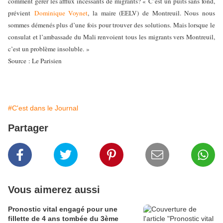
comment gérer les afflux incessants de migrants? « C’est un puits sans fond,
prévient
Dominique Voynet
, la maire (EELV) de Montreuil. Nous nous
sommes démenés plus d’une fois pour trouver des solutions. Mais lorsque le
consulat et l’ambassade du Mali renvoient tous les migrants vers Montreuil,
c’est un problème insoluble. »
Source : Le Parisien
#C'est dans le Journal
Partager
Vous aimerez aussi
Pronostic vital engagé pour une
fillette de 4 ans tombée du 3ème