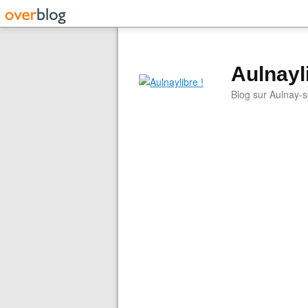
Aulnayli
Blog sur Aulnay-s