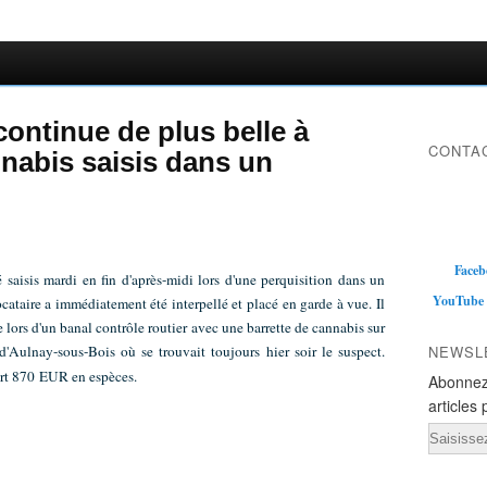
continue de plus belle à
CONTAC
nnabis saisis dans un
Faceb
 saisis mardi en fin d'après-midi lors d'une perquisition dans un
YouTube
cataire a immédiatement été interpellé et placé en garde à vue. Il
e lors d'un banal contrôle routier avec une barrette de cannabis sur
d'Aulnay-sous-Bois où se trouvait toujours hier soir le suspect.
NEWSL
ert 870 EUR en espèces.
Abonnez
articles 
Email