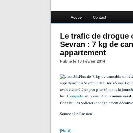
Accueil
Contact
Le trafic de drogue 
Sevran : 7 kg de ca
appartement
Publié le 13 Février 2014
Plus de 7 kg de cannabis ont été
appartement à Sevran, allée Boris-Vian. Le lo
avait été arrêté un peu plus tôt dans la journé
'
lui.
L
enquête
se poursuit au commissariat 
Chez lui, les policiers ont également découv
Source : Le Parisien
[Haut]