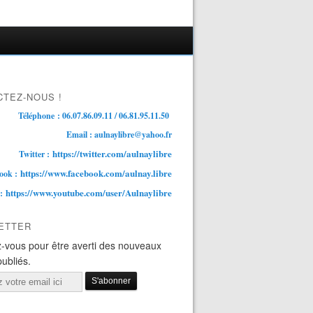
TEZ-NOUS !
Téléphone : 06.07.86.09.11 / 06.81.95.11.50
Email : aulnaylibre@yahoo.fr
https://twitter.com/aulnaylibre
Twitter :
https://www.facebook.com/aulnay.libre
ook :
https://www.youtube.com/user/Aulnaylibre
 :
ETTER
-vous pour être averti des nouveaux
publiés.