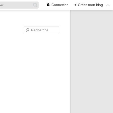
Connexion
+
Créer mon blog