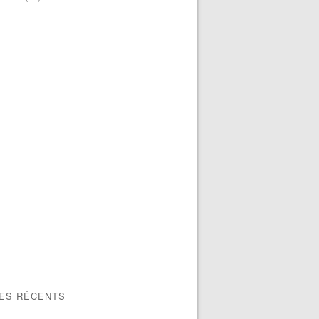
LES RÉCENTS