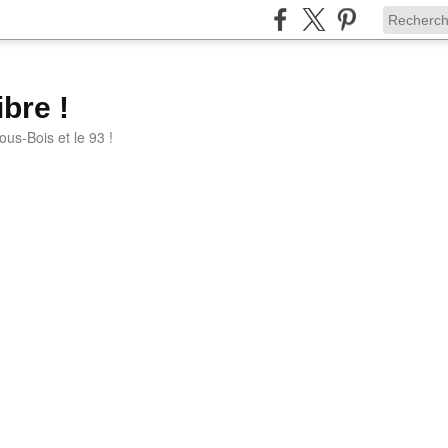
bre !
ous-Bois et le 93 !