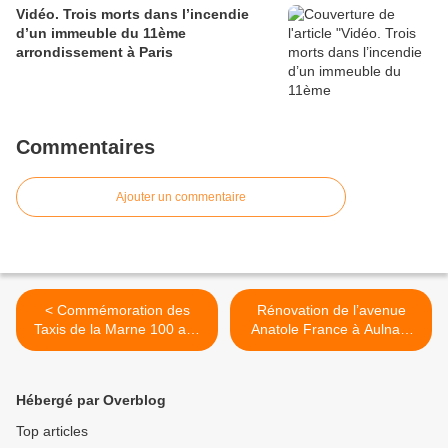
Vidéo. Trois morts dans l’incendie
d’un immeuble du 11ème
arrondissement à Paris
Commentaires
Ajouter un commentaire
< Commémoration des
Rénovation de l’avenue
Taxis de la Marne 100 ans
Anatole France à Aulnay-
après la guerre 14-18
sous-Bois ! >
Hébergé par Overblog
Top articles