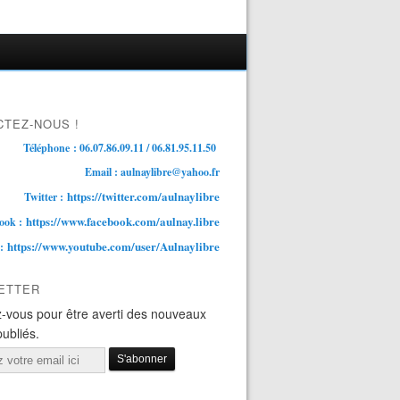
TEZ-NOUS !
Téléphone : 06.07.86.09.11 / 06.81.95.11.50
Email : aulnaylibre@yahoo.fr
https://twitter.com/aulnaylibre
Twitter :
https://www.facebook.com/aulnay.libre
ook :
https://www.youtube.com/user/Aulnaylibre
 :
ETTER
-vous pour être averti des nouveaux
publiés.