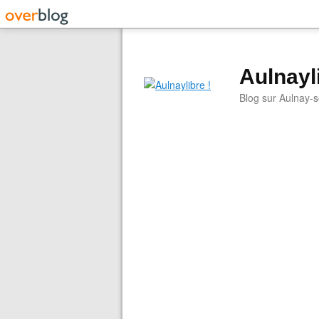
Aulnayli
Blog sur Aulnay-s