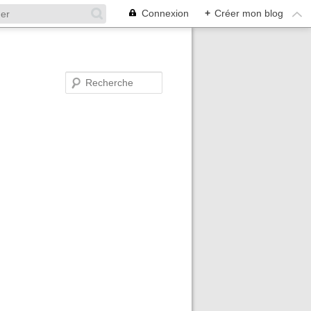
Connexion
+
Créer mon blog