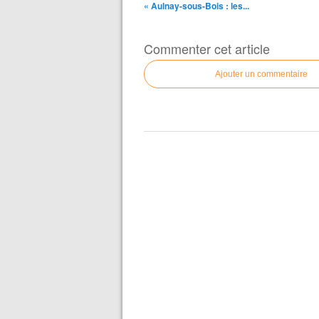
« Aulnay-sous-Bois : les...
Commenter cet article
Ajouter un commentaire