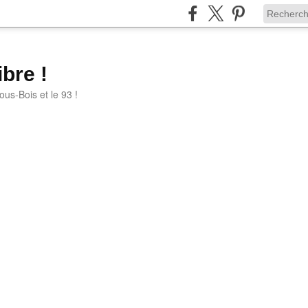
bre !
ous-Bois et le 93 !