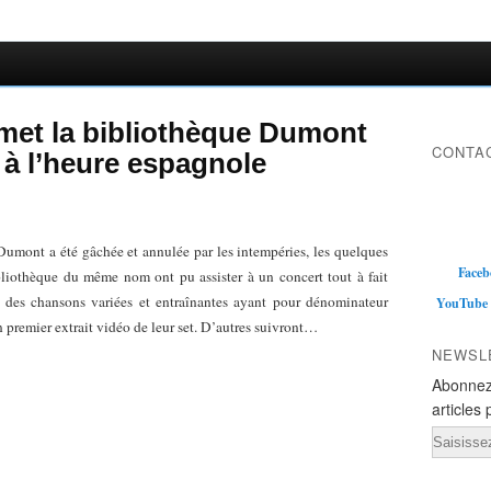
met la bibliothèque Dumont
CONTAC
à l’heure espagnole
 Dumont a été gâchée et annulée par les intempéries, les quelques
Faceb
ibliothèque du même nom ont pu assister à un concert tout à fait
des chansons variées et entraînantes ayant pour dénominateur
YouTube
 premier extrait vidéo de leur set. D’autres suivront…
NEWSL
Abonnez
articles 
Email