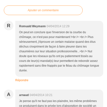
Ajouter un commentaire
R
Romuald Weymann
04/04/2014 12:29
On peut en conclure que l'inversion de la courbe du
chômage, ce n'est pas pour maintenant !<br /> <br /> Plus
sérieusement, j'éprouve un certain malaise quand des élus
déchus s'expriment de façon à faire pleurer dans les
chaumières sur leur situation professionnelle...<br /> Nul
doute que les réseaux qu'ils ont pu patiemment tissés au
cours de leur(s) mandat(s) leur permettent de rebondir assez
rapidement sans être frappés par le fléau du chômage longue
durée.
Répondre
A
arnaud
04/04/2014 10:21
Je pense qu'il ne faut pas les plaindre, les même problèmes
ce produisent dans le privée lors d'absorption de société un