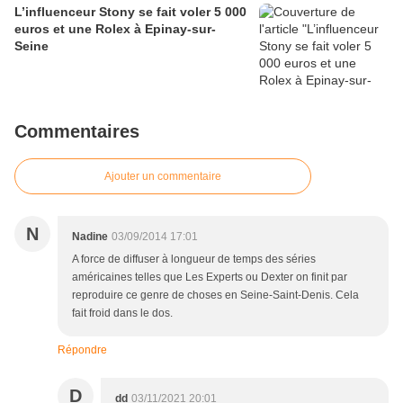
L’influenceur Stony se fait voler 5 000
euros et une Rolex à Epinay-sur-
Seine
Commentaires
Ajouter un commentaire
N
Nadine
03/09/2014 17:01
A force de diffuser à longueur de temps des séries
américaines telles que Les Experts ou Dexter on finit par
reproduire ce genre de choses en Seine-Saint-Denis. Cela
fait froid dans le dos.
Répondre
D
dd
03/11/2021 20:01