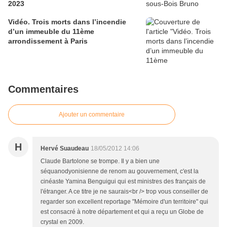
2023
Vidéo. Trois morts dans l’incendie
d’un immeuble du 11ème
arrondissement à Paris
Commentaires
Ajouter un commentaire
H
Hervé Suaudeau
18/05/2012 14:06
Claude Bartolone se trompe. Il y a bien une
séquanodyonisienne de renom au gouvernement, c'est la
cinéaste Yamina Benguigui qui est ministres des français de
l'étranger. A ce titre je ne saurais<br /> trop vous conseiller de
regarder son excellent reportage "Mémoire d'un territoire" qui
est consacré à notre département et qui a reçu un Globe de
crystal en 2009.