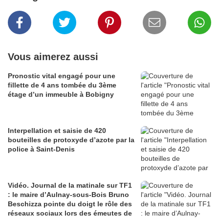
Vous aimerez aussi
Pronostic vital engagé pour une
fillette de 4 ans tombée du 3ème
étage d’un immeuble à Bobigny
Interpellation et saisie de 420
bouteilles de protoxyde d’azote par la
police à Saint-Denis
Vidéo. Journal de la matinale sur TF1
: le maire d’Aulnay-sous-Bois Bruno
Beschizza pointe du doigt le rôle des
réseaux sociaux lors des émeutes de