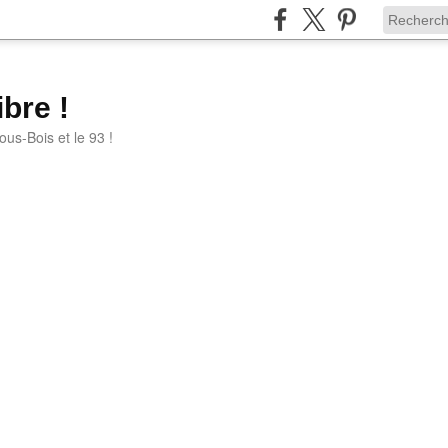
bre !
ous-Bois et le 93 !