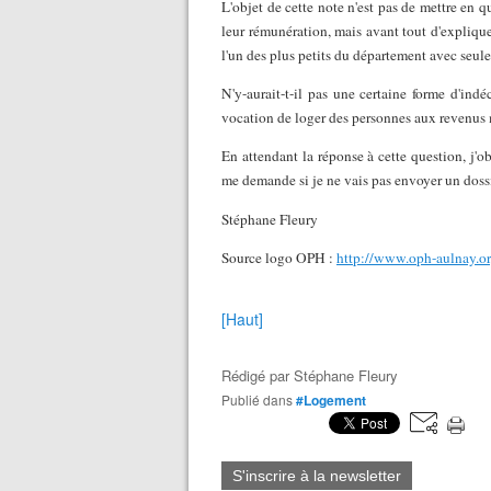
L'objet de cette note n'est pas de mettre en
leur rémunération, mais avant tout d'expliqu
l'un des plus petits du département avec seul
N'y-aurait-t-il pas une certaine forme d'ind
vocation de loger des personnes aux revenus
En attendant la réponse à cette question, j'o
me demande si je ne vais pas envoyer un dossi
Stéphane Fleury
Source logo OPH :
http://www.oph-aulnay.or
[Haut]
Rédigé par
Stéphane Fleury
Publié dans
#Logement
S'inscrire à la newsletter