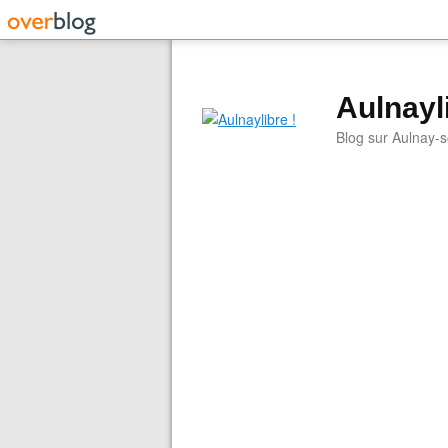
Aulnayli
Blog sur Aulnay-s