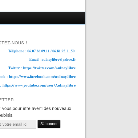
TEZ-NOUS !
Téléphone : 06.07.86.09.11 / 06.81.95.11.50
Email : aulnaylibre@yahoo.fr
https://twitter.com/aulnaylibre
Twitter :
https://www.facebook.com/aulnay.libre
ook :
https://www.youtube.com/user/Aulnaylibre
 :
ETTER
-vous pour être averti des nouveaux
publiés.