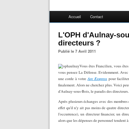
Accueil
Contact
L'OPH d'Aulnay-sous
directeurs ?
Publié le 7 Avril 2011
Vous êtes Francilien, vous êtes
vous pensez La Défense. Evidemment. Avec d
une corde à votre
Arc Express
pour facilite
finalement. Alors ne cherchez plus. Voici peu
d'Aulnay-sous-Bois, le paradis des directeurs.
Après plusieurs échanges avec des membres d
effet qu'il n'y ait pas moins de quatre direct
l'occurrence), un directeur financier, un dir
alors que les dépenses de personnel tendent à 