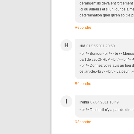
dérangent ils devaient forcement s
ici ou ailleurs et si un jour cela m
détermination quel qu'en soit le pr
Répondre
H
HM
01/05/2011 20:59
<br /> Bonjour<br /> <br /> Monsie
part de cet OPHLM.<br /> <br /> P
<br /> Donnez votre avis au lieu 
cet article.<br /> <br /> La peur....
Répondre
I
Ironis
07/04/2011 10:49
<br /> Tant qu'il n'y a pas de direc
Répondre