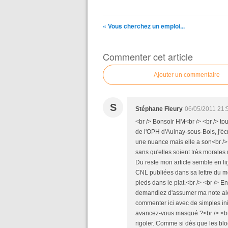
« Vous cherchez un emploi...
Commenter cet article
Ajouter un commentaire
S
Stéphane Fleury
06/05/2011 21:
<br /> Bonsoir HM<br /> <br /> tou
de l'OPH d'Aulnay-sous-Bois, j'écr
une nuance mais elle a son<br />
sans qu'elles soient très morales 
Du reste mon article semble en lig
CNL publiées dans sa lettre du mo
pieds dans le plat.<br /> <br /> E
demandiez d'assumer ma note alo
commenter ici avec de simples in
avancez-vous masqué ?<br /> <br 
rigoler. Comme si dès que les bl