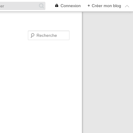
Connexion
+
Créer mon blog