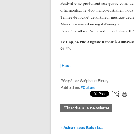
Festival et se produisent aux quatre coins d
d’harmonica, le duo franco-australien nou
Teintée de rock et de folk, leur musique décl
Men
sur scène est un régal d’énergie.
Deuxième album
Hope
sorti en octobre 2012
Le Cap, 56 rue Auguste Renoir à Aulnay-sou
94 60.
[Haut]
Rédigé par
Stéphane Fleury
Publié dans
#Culture
S'inscrire à la newsletter
« Aulnay-sous-Bois : la...