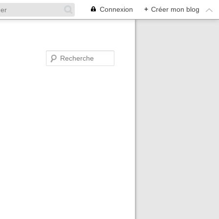
Connexion
+
Créer mon blog