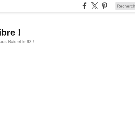
bre !
ous-Bois et le 93 !