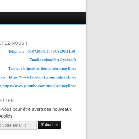
TEZ-NOUS !
Téléphone : 06.07.86.09.11 / 06.81.95.11.50
Email : aulnaylibre@yahoo.fr
https://twitter.com/aulnaylibre
Twitter :
https://www.facebook.com/aulnay.libre
ook :
https://www.youtube.com/user/Aulnaylibre
 :
ETTER
-vous pour être averti des nouveaux
publiés.