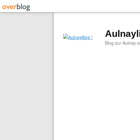
Aulnayli
Blog sur Aulnay-s