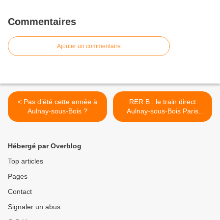
Commentaires
Ajouter un commentaire
< Pas d’été cette année à
RER B : le train direct
Aulnay-sous-Bois ?
Aulnay-sous-Bois Paris
Gare du Nord, espèce en
voie de disparition… >
Hébergé par Overblog
Top articles
Pages
Contact
Signaler un abus