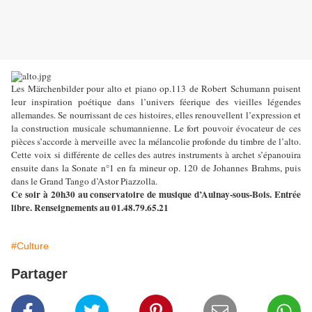
Les Märchenbilder pour alto et piano op.113 de Robert Schumann puisent
leur inspiration poétique dans l’univers féerique des vieilles légendes
allemandes. Se nourrissant de ces histoires, elles renouvellent l’expression et
la construction musicale schumannienne. Le fort pouvoir évocateur de ces
pièces s’accorde à merveille avec la mélancolie profonde du timbre de l’alto.
Cette voix si différente de celles des autres instruments à archet s’épanouira
ensuite dans la Sonate n°1 en fa mineur op. 120 de Johannes Brahms, puis
dans le Grand Tango d’Astor Piazzolla.
Ce soir à 20h30 au conservatoire de musique d’Aulnay-sous-Bois. Entrée
libre. Renseignements au 01.48.79.65.21
#Culture
Partager