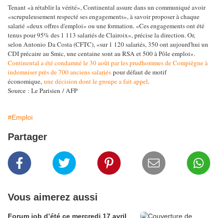
Tenant «à rétablir la vérité», Continental assure dans un communiqué avoir
«scrupuleusement respecté ses engagements», à savoir proposer à chaque
salarié «deux offres d'emploi» ou une formation. «Ces engagements ont été
tenus pour 95% des 1 113 salariés de Clairoix», précise la direction.
Or,
selon Antonio Da Costa (CFTC), «sur 1 120 salariés, 350 ont aujourd'hui un
CDI précaire au Smic, une centaine sont au RSA et 500 à Pôle emploi».
Continental a été condamné le 30 août par les prudhommes de Compiègne à
indemniser près de 700 anciens salariés
pour défaut de motif
économique,
une décision dont le groupe a fait appel
.
Source : Le Parisien / AFP
#Emploi
Partager
Vous aimerez aussi
Forum job d’été ce mercredi 17 avril