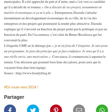
municipales. Il a été approché de part et d’autre, mais c’est vers ce candidat
qu’il a décidé de se tourner. «
On a discuté de ses projets, notamment en
matière économique et ça m’a plu
». Entrepreneur, Daouda s’attache
énormément au développement économique de sa ville, de la vie des
entreprises et des projets qui pourraient la rendre plus attractive. Daouda
explique qu’il s’investit en fonction du projet porté par le politique et pas en
fonction du parti. En l’occurrence, c’est celui de Bruno Beschizza qui lui
convenait le plus.
L’étiquette UMP, ne le dérange pas «
je m’en fous de l’étiquette. Je suis pour
un programme. Je pars du principe que je fais confiance. Je sens qu’il y a
une réelle envie, une motivation
». Convaincu, il commencera à arpenter le
terrain. Une décision qui pourrait bien faire des jaloux, pour ceux qui le
voyaient bien dans leur équipe.
Source : http://www.bondyblog.fr/
#En route vers 2014 !
Partager