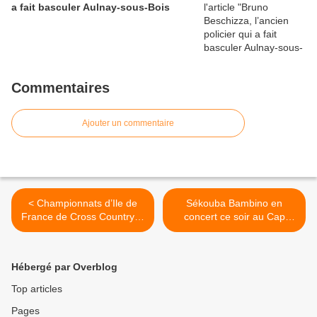
a fait basculer Aulnay-sous-Bois
Commentaires
Ajouter un commentaire
< Championnats d’Ile de
Sékouba Bambino en
France de Cross Country le
concert ce soir au Cap
9 février 2014 à Aulnay-
d’Aulnay-sous-Bois >
sous-Bois
Hébergé par Overblog
Top articles
Pages