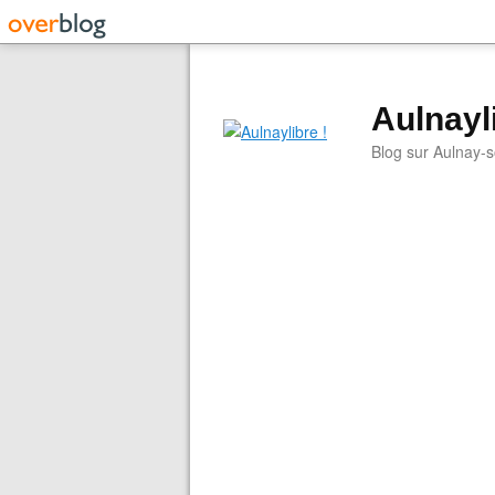
Aulnayli
Blog sur Aulnay-s