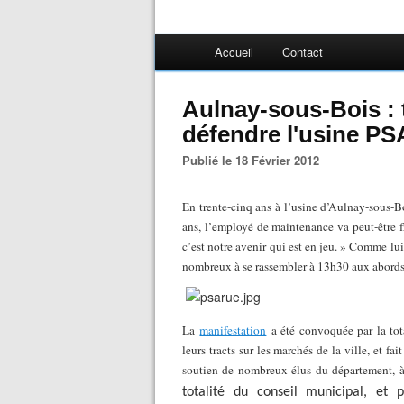
Accueil
Contact
Aulnay-sous-Bois : 
défendre l'usine PS
Publié le 18 Février 2012
En trente-cinq ans à l’usine d’Aulnay-sous-Bo
ans, l’employé de maintenance va peut-être f
c’est notre avenir qui est en jeu. » Comme lu
nombreux à se rassembler à 13h30 aux abords
La
manifestation
a été convoquée par la tot
leurs tracts sur les marchés de la ville, et fa
soutien de nombreux élus du département, 
totalité du conseil municipal, et 