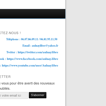
TEZ-NOUS !
Téléphone : 06.07.86.09.11 / 06.81.95.11.50
Email : aulnaylibre@yahoo.fr
https://twitter.com/aulnaylibre
Twitter :
https://www.facebook.com/aulnay.libre
ook :
https://www.youtube.com/user/Aulnaylibre
 :
ETTER
-vous pour être averti des nouveaux
publiés.