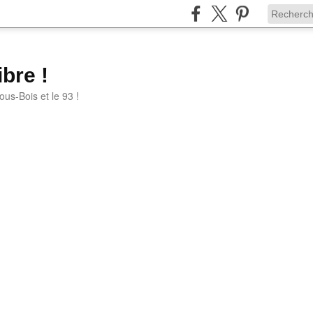
bre !
ous-Bois et le 93 !