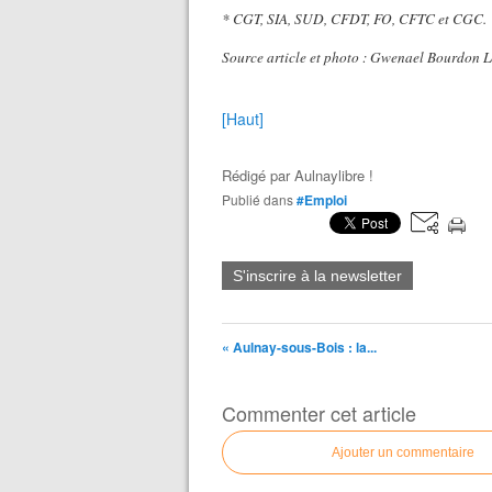
* CGT, SIA, SUD, CFDT, FO, CFTC et CGC.
Source article et photo : Gwenael Bourdon L
[Haut]
Rédigé par
Aulnaylibre !
Publié dans
#Emploi
S'inscrire à la newsletter
« Aulnay-sous-Bois : la...
Commenter cet article
Ajouter un commentaire