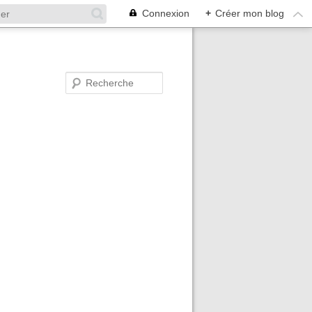
Connexion
+
Créer mon blog