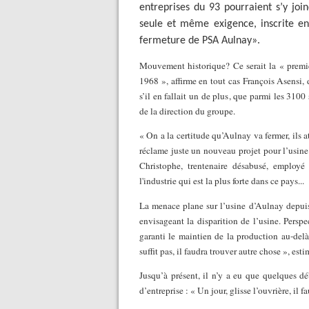
entreprises du 93 pourraient s’y jo
seule et même exigence, inscrite en 
fermeture de PSA Aulnay».
Mouvement historique? Ce serait la « premiè
1968 », affirme en tout cas François Asensi, 
s’il en fallait un de plus, que parmi les 3100
de la direction du groupe.
« On a la certitude qu’Aulnay va fermer, ils a
réclame juste un nouveau projet pour l’usine
Christophe, trentenaire désabusé, employé
l'industrie qui est la plus forte dans ce pays...
La menace plane sur l’usine d’Aulnay depuis
envisageant la disparition de l’usine. Perspe
garanti le maintien de la production au-delà
suffit pas, il faudra trouver autre chose », es
Jusqu’à présent, il n’y a eu que quelques d
d’entreprise : « Un jour, glisse l’ouvrière, il f