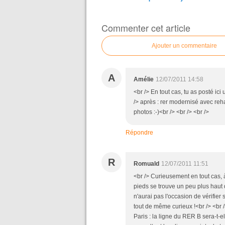
Commenter cet article
Ajouter un commentaire
A
Amélie
12/07/2011 14:58
<br /> En tout cas, tu as posté ici
/> après : rer modernisé avec reh
photos :-)<br /> <br /> <br />
Répondre
R
Romuald
12/07/2011 11:51
<br /> Curieusement en tout cas, 
pieds se trouve un peu plus haut q
n'aurai pas l'occasion de vérifier s
tout de même curieux !<br /> <br /
Paris : la ligne du RER B sera-t-e