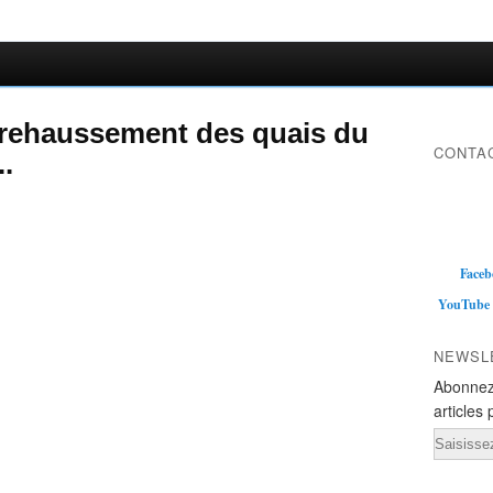
 rehaussement des quais du
CONTAC
.
Faceb
YouTube
NEWSL
Abonnez
articles 
Email