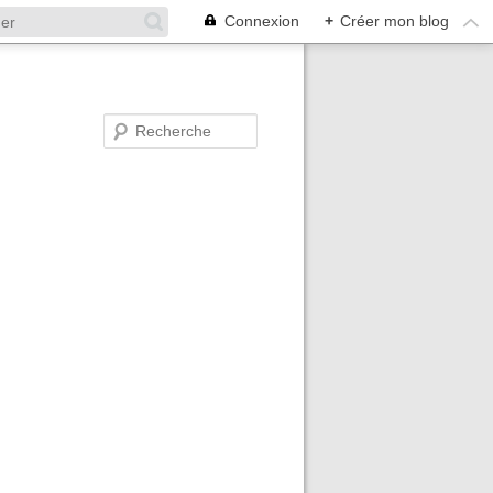
Connexion
+
Créer mon blog