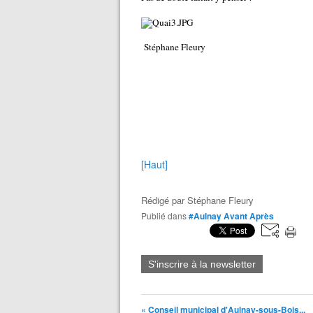
Stéphane Fleury
[Haut]
Rédigé par
Stéphane Fleury
Publié dans
#Aulnay Avant Après
S'inscrire à la newsletter
« Conseil municipal d'Aulnay-sous-Bois...