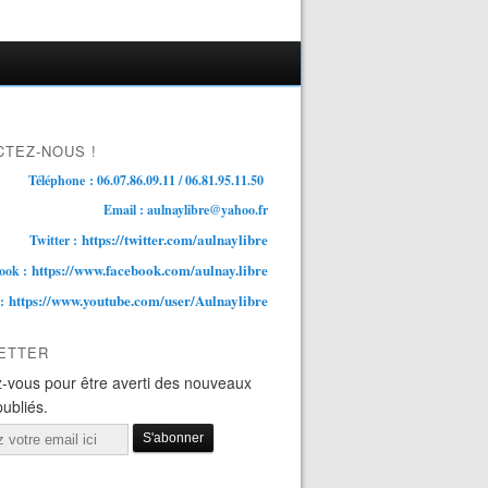
TEZ-NOUS !
Téléphone : 06.07.86.09.11 / 06.81.95.11.50
Email : aulnaylibre@yahoo.fr
https://twitter.com/aulnaylibre
Twitter :
https://www.facebook.com/aulnay.libre
ook :
https://www.youtube.com/user/Aulnaylibre
 :
ETTER
-vous pour être averti des nouveaux
publiés.