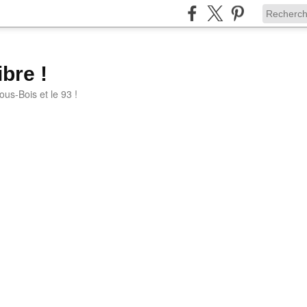
bre !
ous-Bois et le 93 !