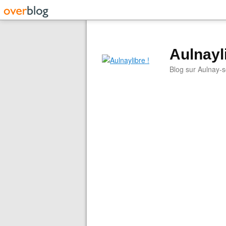
Aulnayli
Blog sur Aulnay-s