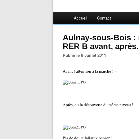
Accueil
Contact
Aulnay-sous-Bois :
RER B avant, après..
Publié le 8 Juillet 2011
Avant ( attention à la marche ! )
Après, ou la découverte du même niveau !
Pas de doute fallait y penser !