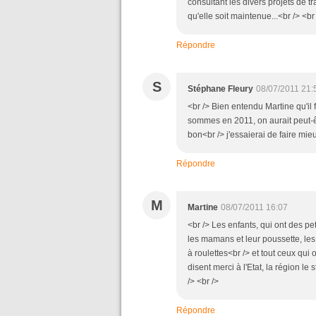
consultant les divers projets de tr
qu'elle soit maintenue...<br /> <br 
Répondre
S
Stéphane Fleury
08/07/2011 21:
<br /> Bien entendu Martine qu'il 
sommes en 2011, on aurait peut-êtr
bon<br /> j'essaierai de faire mieu
Répondre
M
Martine
08/07/2011 16:07
<br /> Les enfants, qui ont des pe
les mamans et leur poussette, les
à roulettes<br /> et tout ceux qu
disent merci à l'Etat, la région le s
/> <br />
Répondre